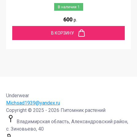
В наличии
1
600
р.
В КОРЗИНУ
Underwear
Michsad1939@yandex.ru
Copyright © 2025 - 2026 Питомник растений
Владимирская область, Александровский район,
с. Зиновьево, 40