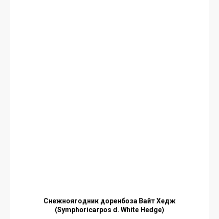
Снежноягодник доренбоза Вайт Хедж
(Symphoricarpos d. White Hedge)