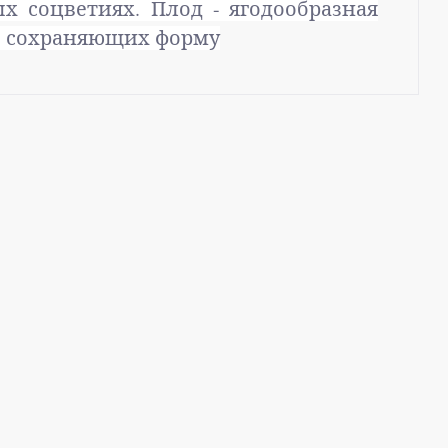
х соцветиях. Плод - ягодообразная
о сохраняющих форму