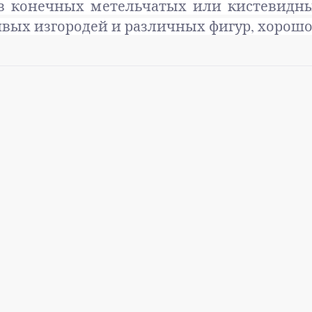
 в конечных метельчатых или кистевидны
ивых изгородей и различных фигур, хорош