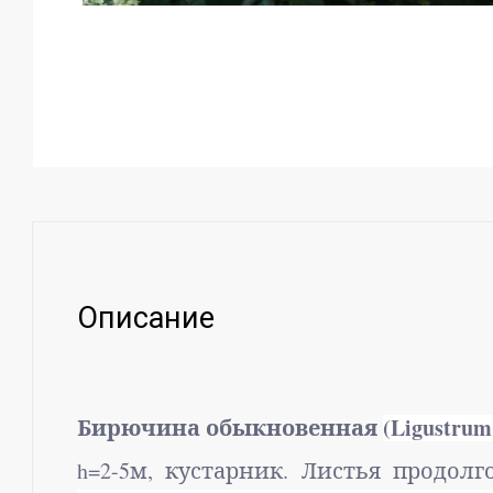
Описание
Бирючина обыкновенная
(
Ligustrum
h
=2-5м, кустарник. Листья продо