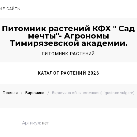
ЫЕ САЙТЫ
Питомник растений КФХ " Сад
мечты"- Агрономы
Тимирязевской академии.
ПИТОМНИК РАСТЕНИЙ
КАТАЛОГ РАСТЕНИЙ 2026
Главная
/
Бирючина
/
Бирючина обыкновенная (Ligustrum vulgare)
Артикул:
нет