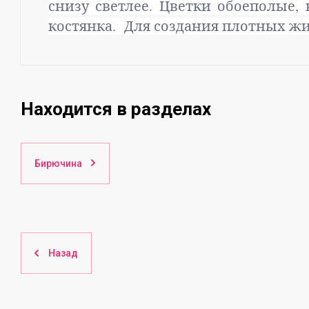
снизу светлее. Цветки обоеполые,
костянка. Для создания плотных ж
Находится в разделах
Бирючина
Назад