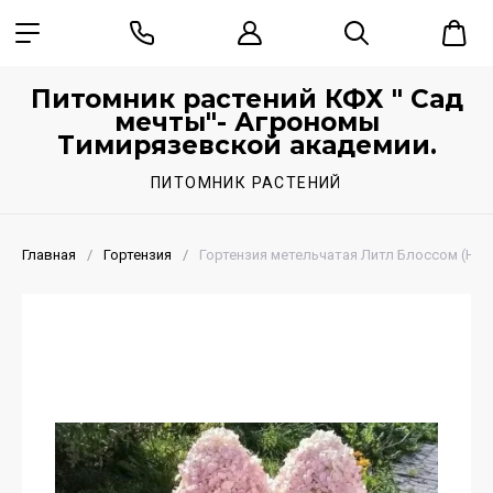
Питомник растений КФХ " Сад
мечты"- Агрономы
Тимирязевской академии.
ПИТОМНИК РАСТЕНИЙ
Главная
/
Гортензия
/
Гортензия метельчатая Литл Блоссом (Hydra