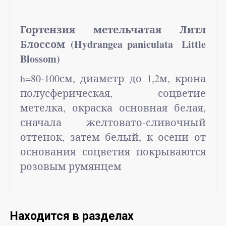
Гортензия метельчатая Литл
Блоссом (
Hydrangea
paniculata
Little
Blossom)
h
=80-100см, диаметр до 1,2м, крона
полусферическая, соцветие
метелка, окраска основная белая,
сначала желтовато-сливочный
оттенок, затем белый, к осени от
основания соцветия покрываются
розовым румянцем
Находится в разделах