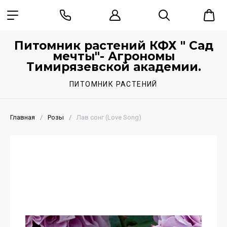
Питомник растений КФХ " Сад
мечты"- Агрономы
Тимирязевской академии.
ПИТОМНИК РАСТЕНИЙ
Главная
/
Розы
/
Лав сонг (Love Song)