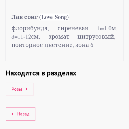
Лав сонг
(Love Song)
флорибунда, сиреневая,
h
=1,0м,
d
=11-12см, аромат цитрусовый,
повторное цветение, зона 6
Находится в разделах
Розы
Назад