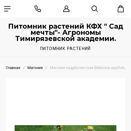
Питомник растений КФХ " Сад
мечты"- Агрономы
Тимирязевской академии.
ПИТОМНИК РАСТЕНИЙ
Главная
/
Магония
/
Магония падуболистная (Mahonia aquifolium)