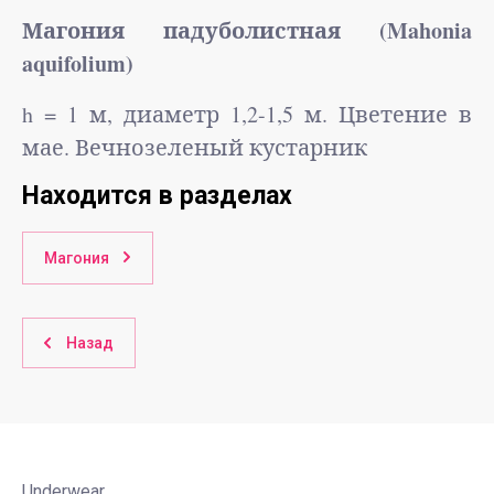
Магония падуболистная (Mahonia
aquifolium)
h
= 1 м, диаметр 1,2-1,5 м. Цветение в
мае. Вечнозеленый кустарник
Находится в разделах
Магония
Назад
Underwear