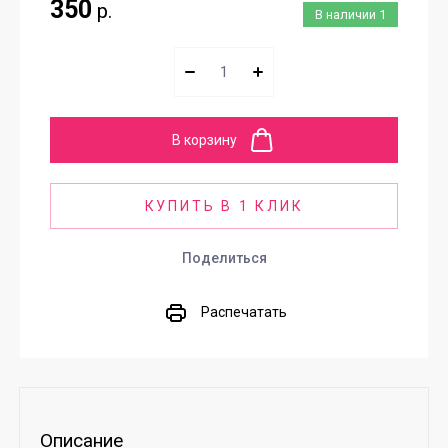
350
р.
В наличии
1
В корзину
КУПИТЬ В 1 КЛИК
Поделиться
Распечатать
Описание