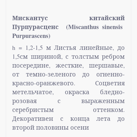
Мискантус китайский
Пурпурасценс (Miscanthus sinensis
Purpurascens)
h
= 1,2-1,5 м Листья линейные, до
1,5см шириной, с толстым ребром
посередине, жесткие, шершавые,
от темно-зеленого до огненно-
красно-оранжевого. Соцветия
метельчатое, окраска бледно-
розовая с выраженным
серебристым оттенком.
Декоративен с конца лета до
второй половины осени