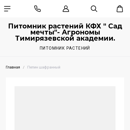
Питомник растений КФХ " Сад
мечты"- Агрономы
Тимирязевской академии.
ПИТОМНИК РАСТЕНИЙ
Главная
/
Пепин шафранный