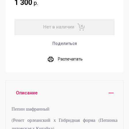
1 300
р.
Нет в наличии
Поделиться
Распечатать
Описание
Пепин шафранный
(Ренет орлеанский х Гибридная форма (Пепинка
литовская х Китайка)