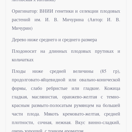
Оригинатор: ВНИИ генетики и селекции плодовых
растений им. И. В. Мичурина (Автор: И. В.
Мичурин)
Дерево ниже среднего и среднего размера
Плодоносит на длинных плодовых прутиках и
кольчатках
Плоды ниже средней величины (85 гр),
продолговато-яйцевидной или овально-конической
формы, слабо ребристые или гладкие. Кожица
гладкая, маслянистая, оранжево-желтая с темно-
красным размыто-полосатым румянцем на большей
части плода. Мякоть кремовато-желтая, средней
плотности, сочная, нежная. Вкус винно-сладкий,
очень хороший, с тонким ароматом.