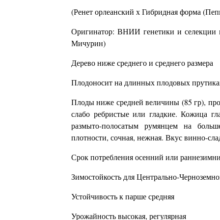
(Ренет орлеанский х Гибридная форма (Пеп
Оригинатор: ВНИИ генетики и селекции п
Мичурин)
Дерево ниже среднего и среднего размера
Плодоносит на длинных плодовых прутиках
Плоды ниже средней величины (85 гр), пр
слабо ребристые или гладкие. Кожица гла
размыто-полосатым румянцем на больше
плотности, сочная, нежная. Вкус винно-сла
Срок потребления осенний или раннезимний
Зимостойкость для Центрально-Черноземно
Устойчивость к парше средняя
Урожайность высокая, регулярная