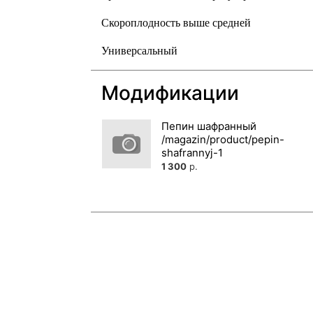
Скороплодность выше средней
Универсальный
Модификации
Пепин шафранный
1 300
р.