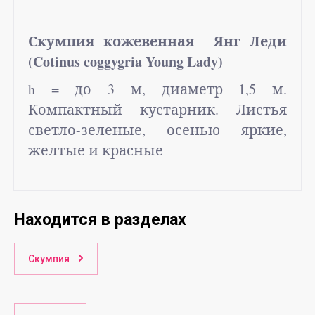
Скумпия кожевенная Янг Леди
(Cotinus coggygria Young Lady)
h
= до 3 м, диаметр 1,5 м.
Компактный кустарник. Листья
светло-зеленые, осенью яркие,
желтые и красные
Находится в разделах
Скумпия