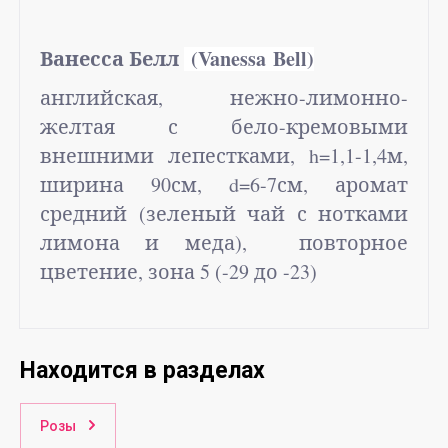
Ванесса Белл
(Vanessa Bell)
английская, нежно-лимонно-
желтая с бело-кремовыми
внешними лепестками,
h
=1,1-1,4м,
ширина 90см,
d
=6-7см, аромат
средний (зеленый чай с нотками
лимона и меда), повторное
цветение, зона 5 (-29 до -23)
Находится в разделах
Розы