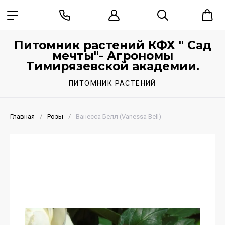
Питомник растений КФХ " Сад
мечты"- Агрономы
Тимирязевской академии.
ПИТОМНИК РАСТЕНИЙ
Главная
/
Розы
/
Ванесса Белл (Vanessa Bell)